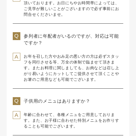
頂いております。
お日にちやお時間帯によっては、
ご見学が難しいことがございますので必ず事前にお
問合せくださいませ。
参列者に年配者がいるのですが、対応は可能
ですか？
お年を召した方やおみ足の悪い方の方は必ずスタッ
フを同行させる等、万全の体制で臨ませて頂きま
す。
またお料理に関しましても、お肉などは召し上
がり易いようにカットしてご提供させて頂くことや
お箸のご用意なども可能でございます。
子供用のメニュはありますか？
年齢に合わせて、各種メニュをご用意しておりま
す。
また、お子様に合わせた特別メニュをお作りす
ることも可能でございます。