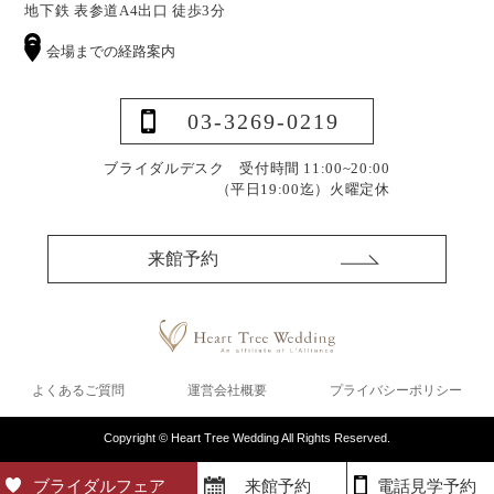
地下鉄 表参道A4出口 徒歩3分
会場までの経路案内
03-3269-0219
ブライダルデスク 受付時間 11:00~20:00
（平日19:00迄）
火曜定休
来館予約
よくあるご質問
運営会社概要
プライバシーポリシー
Copyright © Heart Tree Wedding All Rights Reserved.
ブライダルフェア
来館予約
電話見学予約