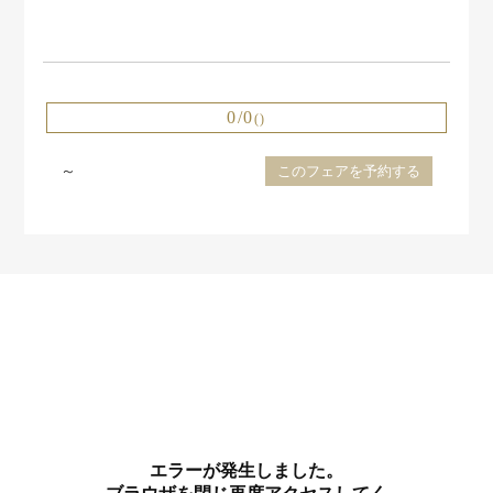
0/0
()
～
このフェアを予約する