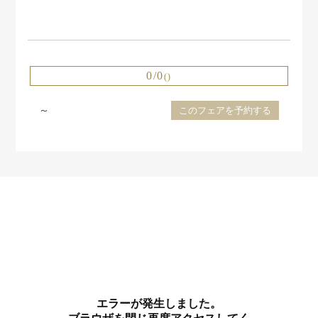
0/0
()
～
このフェアを予約する