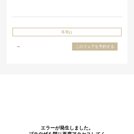
0/0
()
～
このフェアを予約する