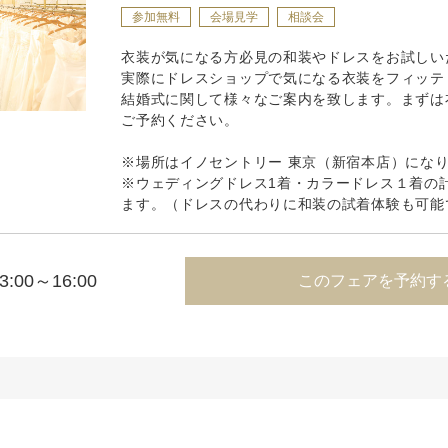
参加無料
会場見学
相談会
衣装が気になる方必見の和装やドレスをお試しい
実際にドレスショップで気になる衣装をフィッテ
結婚式に関して様々なご案内を致します。まずは
ご予約ください。
※場所はイノセントリー 東京（新宿本店）にな
※ウェディングドレス1着・カラードレス１着の
ます。（ドレスの代わりに和装の試着体験も可能
3:00～16:00
このフェアを予約す