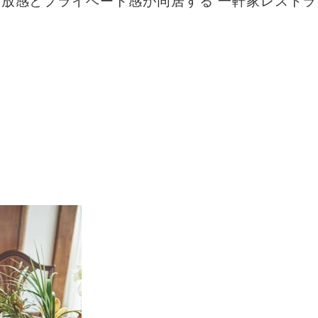
開放感とプライベート感が同居する
一軒家レストラ