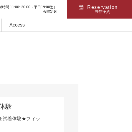
Reservation
時間 11:00~20:00
（平日19:00迄）
火曜定休
来館予約
Access
着体験
を試着体験★フィッ