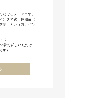
ただけるフェアです。
ィング体験！体験後は
衣装！という方、ぜひ
ります。
計2着お試しいただけ
です）
る